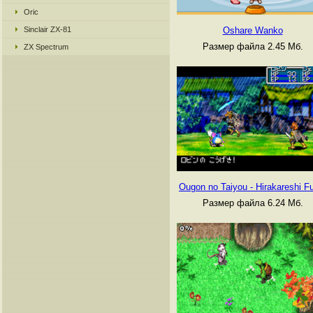
Oric
Sinclair ZX-81
Oshare Wanko
Размер файла 2.45 Мб.
ZX Spectrum
Ougon no Taiyou - Hirakareshi F
Размер файла 6.24 Мб.