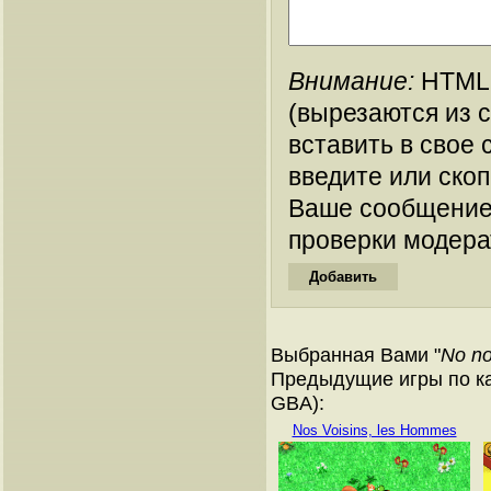
Внимание:
HTML-
(вырезаются из 
вставить в свое 
введите или ско
Ваше сообщение
проверки модера
Выбранная Вами "
No no
Предыдущие игры по ка
GBA):
Nos Voisins, les Hommes