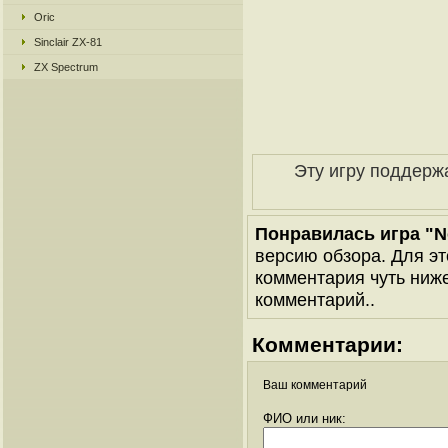
Oric
Sinclair ZX-81
ZX Spectrum
Эту игру поддерж
Понравилась игра "No
версию обзора. Для эт
комментария чуть ниже 
комментарий..
Комментарии:
Ваш комментарий
ФИО или ник: