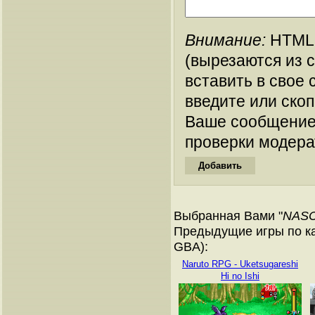
Внимание:
HTML-
(вырезаются из 
вставить в свое 
введите или ско
Ваше сообщение
проверки модера
Выбранная Вами "
NASC
Предыдущие игры по ка
GBA):
Naruto RPG - Uketsugareshi
Hi no Ishi