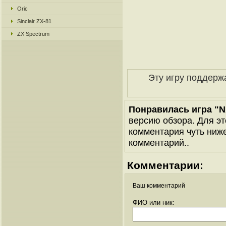
Oric
Sinclair ZX-81
ZX Spectrum
Эту игру поддерж
Понравилась игра "N
версию обзора. Для эт
комментария чуть ниже 
комментарий..
Комментарии:
Ваш комментарий
ФИО или ник: