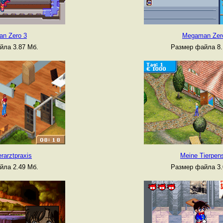
n Zero 3
Megaman Zer
йла 3.87 Мб.
Размер файла 8.
rarztpraxis
Meine Tierpen
йла 2.49 Мб.
Размер файла 3.