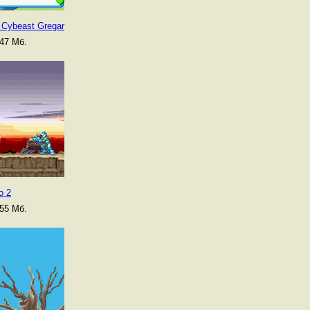
 Cybeast Gregar
47 Мб.
o 2
55 Мб.