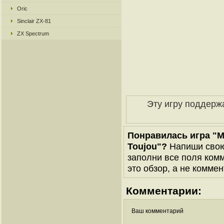
Oric
Sinclair ZX-81
ZX Spectrum
Эту игру поддерж
Понравилась игра "Mr.
Toujou"?
Напиши свою 
заполни все поля комм
это обзор, а не коммен
Комментарии:
Ваш комментарий