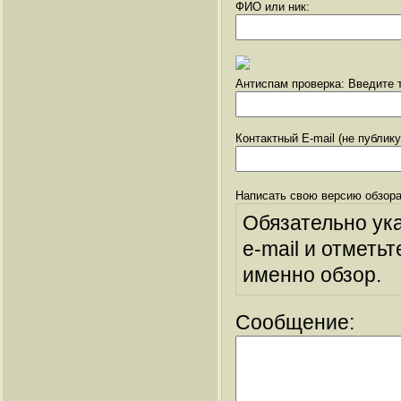
ФИО или ник:
Антиспам проверка: Введите т
Контактный E-mail (не публик
Написать свою версию обзора
Обязательно ук
e-mail и отметьт
именно обзор.
Сообщение: