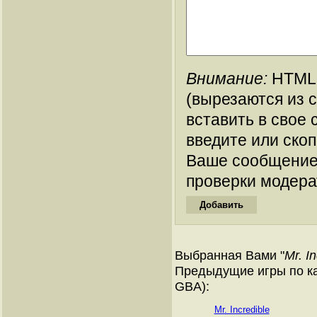
Внимание:
HTML-
(вырезаются из 
вставить в свое 
введите или ско
Ваше сообщение
проверки модера
Выбранная Вами "
Mr. I
Предыдущие игры по ка
GBA):
Mr. Incredible