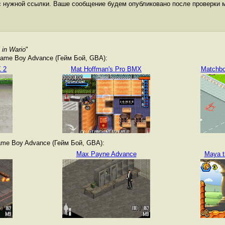
с нужной ссылки. Ваше сообщение будем опубликовано после проверки 
 in Wario
"
ame Boy Advance (Гейм Бой, GBA):
 2
Mat Hoffman's Pro BMX
Matchbo
me Boy Advance (Гейм Бой, GBA):
Max Payne Advance
Maya t