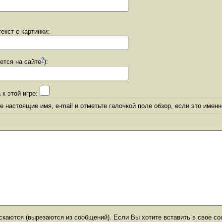
екст с картинки:
?
уется на сайте
):
 к этой игре:
 настоящие имя, e-mail и отметьте галочкой поле обзор, если это именн
каются (вырезаются из сообщений). Если Вы хотите вставить в свое со