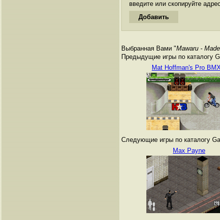
введите или скопируйте адре
Выбранная Вами "
Mawaru - Made
Предыдущие игры по каталогу G
Mat Hoffman's Pro BMX
Следующие игры по каталогу Ga
Max Payne