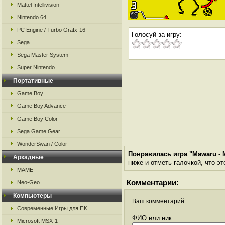
Mattel Intellivision
Nintendo 64
PC Engine / Turbo Grafx-16
Голосуй за игру:
Sega
Sega Master System
Super Nintendo
Портативные
Game Boy
Game Boy Advance
Game Boy Color
Sega Game Gear
WonderSwan / Color
Понравилась игра "Mawaru - 
Аркадные
ниже и отметь галочкой, что эт
MAME
Комментарии:
Neo-Geo
Компьютеры
Ваш комментарий
Современные Игры для ПК
ФИО или ник:
Microsoft MSX-1