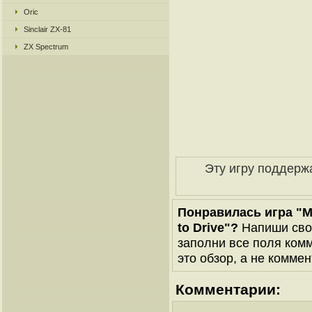
Oric
Sinclair ZX-81
ZX Spectrum
Эту игру поддерж
Понравилась игра "Ma
to Drive"?
Напиши свою
заполни все поля комм
это обзор, а не коммен
Комментарии: