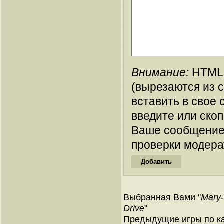
Внимание:
HTML-
(вырезаются из 
вставить в свое 
введите или ско
Ваше сообщение
проверки модера
Выбранная Вами "
Mary-
Drive
"
Предыдущие игры по ка