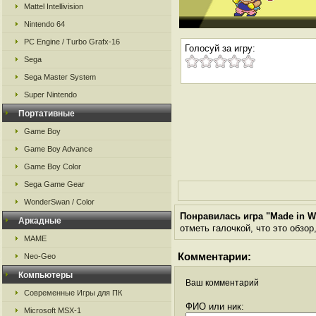
Mattel Intellivision
Nintendo 64
PC Engine / Turbo Grafx-16
Голосуй за игру:
Sega
Sega Master System
Super Nintendo
Портативные
Game Boy
Game Boy Advance
Game Boy Color
Sega Game Gear
WonderSwan / Color
Понравилась игра "Made in W
Аркадные
отметь галочкой, что это обзор
MAME
Комментарии:
Neo-Geo
Компьютеры
Ваш комментарий
Современные Игры для ПК
ФИО или ник:
Microsoft MSX-1