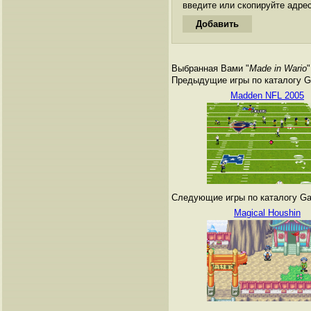
введите или скопируйте адре
Выбранная Вами "
Made in Wario
"
Предыдущие игры по каталогу G
Madden NFL 2005
Следующие игры по каталогу Ga
Magical Houshin