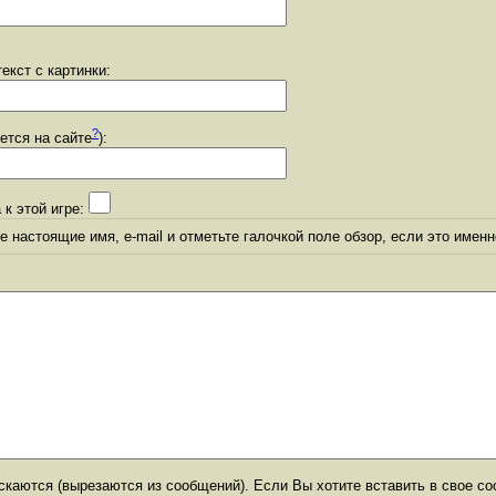
екст с картинки:
?
уется на сайте
):
 к этой игре:
 настоящие имя, e-mail и отметьте галочкой поле обзор, если это именн
каются (вырезаются из сообщений). Если Вы хотите вставить в свое со