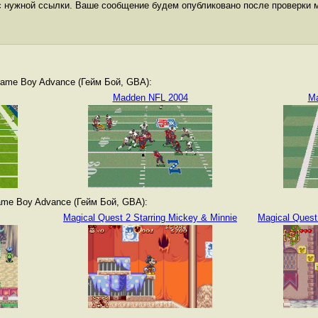
с нужной ссылки. Ваше сообщение будем опубликовано после проверки 
ame Boy Advance (Гейм Бой, GBA):
Madden NFL 2004
Ma
me Boy Advance (Гейм Бой, GBA):
Magical Quest 2 Starring Mickey & Minnie
Magical Quest