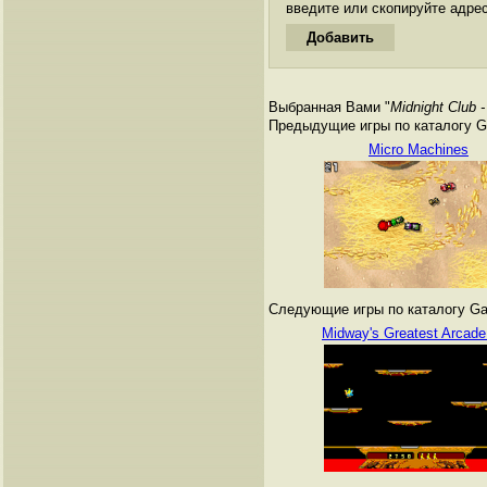
введите или скопируйте адре
Выбранная Вами "
Midnight Club -
Предыдущие игры по каталогу G
Micro Machines
Следующие игры по каталогу Ga
Midway's Greatest Arcade