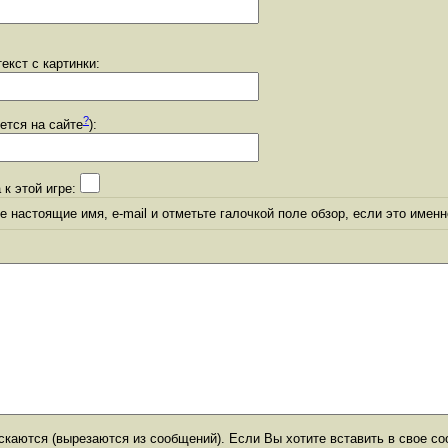
екст с картинки:
?
уется на сайте
):
 к этой игре:
 настоящие имя, e-mail и отметьте галочкой поле обзор, если это именн
каются (вырезаются из сообщений). Если Вы хотите вставить в свое со