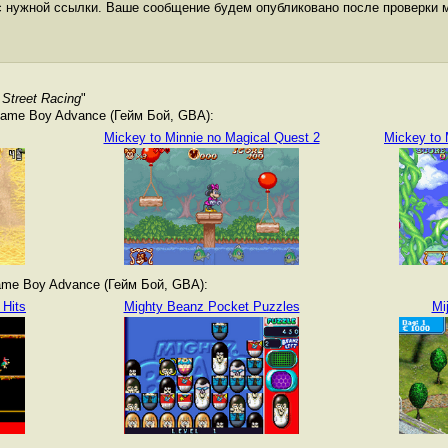
с нужной ссылки. Ваше сообщение будем опубликовано после проверки 
 Street Racing
"
ame Boy Advance (Гейм Бой, GBA):
Mickey to Minnie no Magical Quest 2
Mickey to 
me Boy Advance (Гейм Бой, GBA):
 Hits
Mighty Beanz Pocket Puzzles
Mi