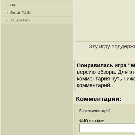
Oric
Sinclair ZX-81
ZX Spectrum
Эту игру поддерж
Понравилась игра "M
версию обзора. Для эт
комментария чуть ниже 
комментарий..
Комментарии:
Ваш комментарий
ФИО или ник: