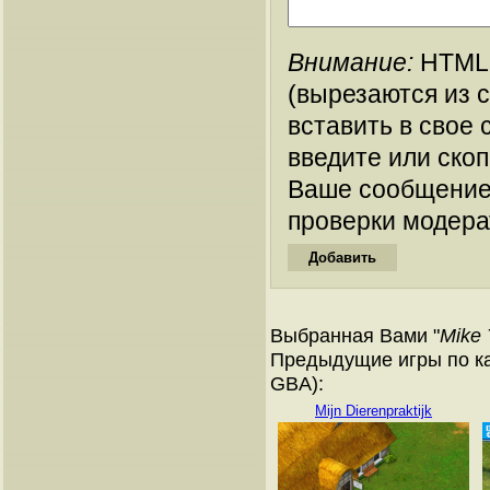
Внимание:
HTML-
(вырезаются из 
вставить в свое 
введите или ско
Ваше сообщение
проверки модера
Выбранная Вами "
Mike 
Предыдущие игры по ка
GBA):
Mijn Dierenpraktijk