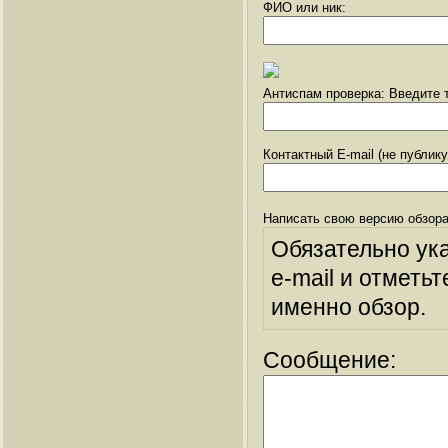
ФИО или ник:
Антиспам проверка: Введите т
Контактный E-mail (не публик
Написать свою версию обзора
Обязательно ук
e-mail и отметьт
именно обзор.
Сообщение: