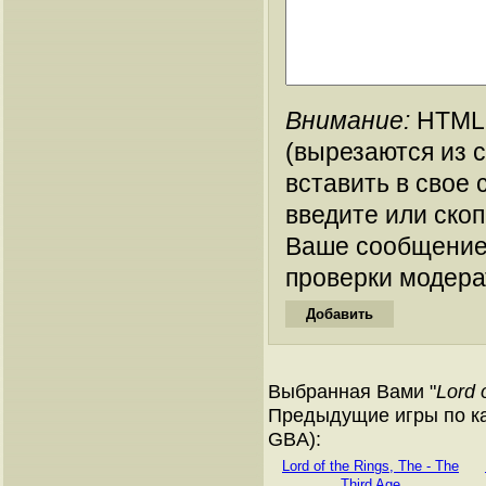
Внимание:
HTML-
(вырезаются из 
вставить в свое 
введите или ско
Ваше сообщение
проверки модера
Выбранная Вами "
Lord 
Предыдущие игры по ка
GBA):
Lord of the Rings, The - The
Third Age