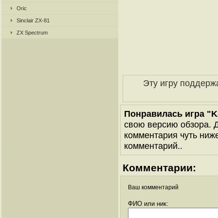
Oric
Sinclair ZX-81
ZX Spectrum
Эту игру поддерж
Понравилась игра "K
свою версию обзора. Д
комментария чуть ниже 
комментарий..
Комментарии:
Ваш комментарий
ФИО или ник: