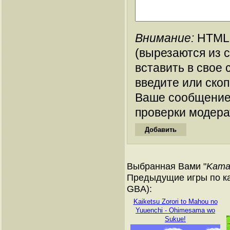
Внимание:
HTML-
(вырезаются из 
вставить в свое 
введите или ско
Ваше сообщение
проверки модера
Выбранная Вами "
Kamai
Предыдущие игры по ка
GBA):
Kaiketsu Zorori to Mahou no
Yuuenchi - Ohimesama wo
Sukue!