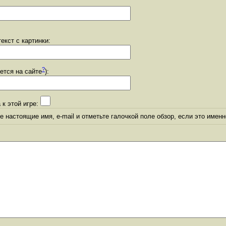
екст с картинки:
?
уется на сайте
):
 к этой игре:
 настоящие имя, e-mail и отметьте галочкой поле обзор, если это именн