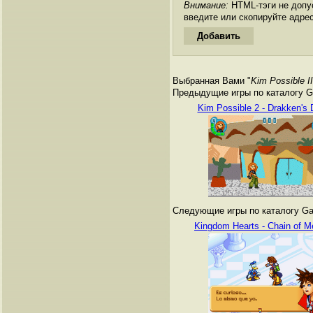
Внимание:
HTML-тэги не допус
введите или скопируйте адре
Выбранная Вами "
Kim Possible I
Предыдущие игры по каталогу G
Kim Possible 2 - Drakken's
Следующие игры по каталогу Ga
Kingdom Hearts - Chain of M