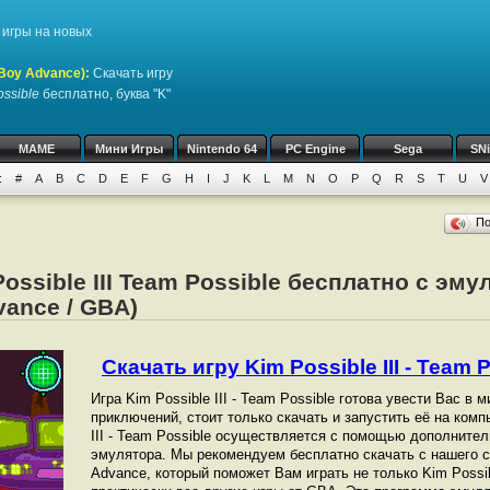
игры на новых
Boy Advance)
:
Скачать игру
ossible
бесплатно, буква "K"
MAME
Мини Игры
Nintendo 64
PC Engine
Sega
SN
:
#
A
B
C
D
E
F
G
H
I
J
K
L
M
N
O
P
Q
R
S
T
U
V
П
ossible III Team Possible бесплатно с эм
ance / GBA)
Скачать игру Kim Possible III - Team P
Игра Kim Possible III - Team Possible готова увести Вас в
приключений, стоит только скачать и запустить её на комп
III - Team Possible осуществляется с помощью дополнител
эмулятора. Мы рекомендуем бесплатно скачать с нашего с
Advance, который поможет Вам играть не только Kim Possible