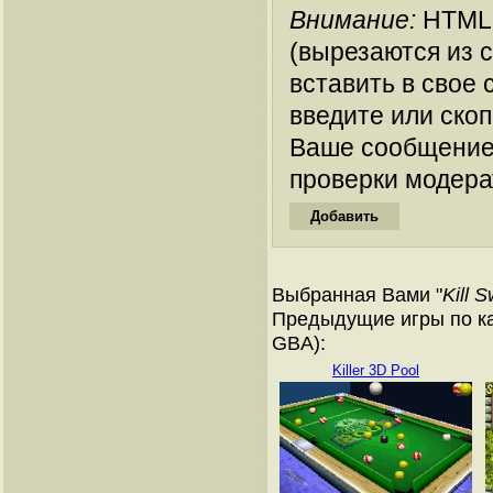
Внимание:
HTML-
(вырезаются из 
вставить в свое 
введите или ско
Ваше сообщение
проверки модера
Выбранная Вами "
Kill S
Предыдущие игры по ка
GBA):
Killer 3D Pool