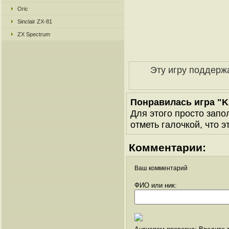
Oric
Sinclair ZX-81
ZX Spectrum
Эту игру поддерж
Понравилась игра "Ki
Для этого просто запо
отметь галочкой, что э
Комментарии:
Ваш комментарий
ФИО или ник: