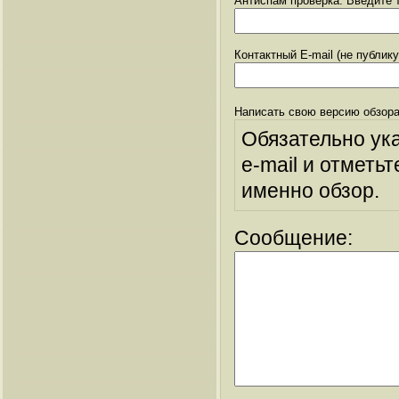
Антиспам проверка: Введите т
Контактный E-mail (не публик
Написать свою версию обзора
Обязательно ук
e-mail и отметьт
именно обзор.
Сообщение: