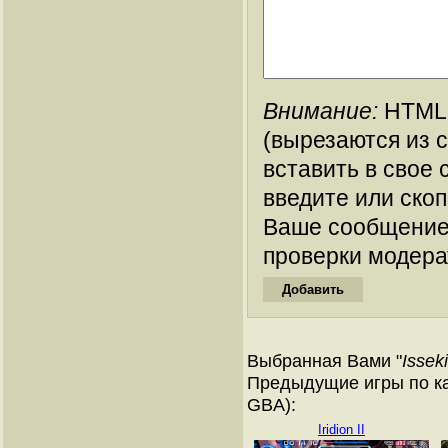
Внимание:
HTML-
(вырезаются из 
вставить в свое 
введите или ско
Ваше сообщение
проверки модера
Выбранная Вами "
Issek
Предыдущие игры по ка
GBA):
Iridion II