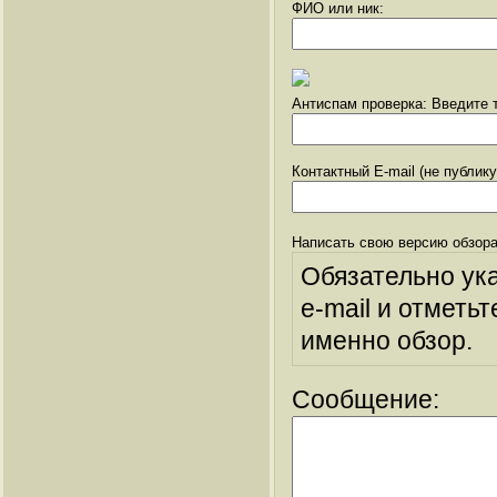
ФИО или ник:
Антиспам проверка: Введите т
Контактный E-mail (не публик
Написать свою версию обзора
Обязательно ук
e-mail и отметьт
именно обзор.
Сообщение: