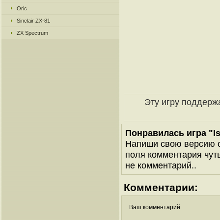
Oric
Sinclair ZX-81
ZX Spectrum
Эту игру поддерж
Понравилась игра "Is
Напиши свою версию о
поля комментария чуть 
не комментарий..
Комментарии:
Ваш комментарий