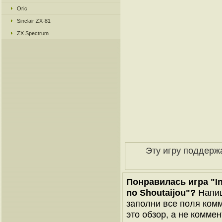
Oric
Sinclair ZX-81
ZX Spectrum
Эту игру поддерж
Понравилась игра "In
no Shoutaijou"?
Напиш
заполни все поля комм
это обзор, а не коммен