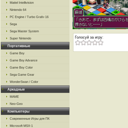
Mattel Intellivision
Nintendo 64
PC Engine / Turbo Grafx-16
Sega
Sega Master System
Голосуй за игру:
Super Nintendo
Портативные
Game Boy
Game Boy Advance
Game Boy Color
Sega Game Gear
WonderSwan / Color
Аркадные
MAME
Neo-Geo
Компьютеры
Современные Игры для ПК
Microsoft MSX-1