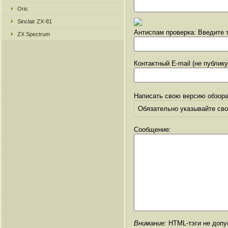
Oric
Sinclair ZX-81
Антиспам проверка: Введите т
ZX Spectrum
Контактный E-mail (не публик
Написать свою версию обзора
Обязательно указывайте свое
Сообщение:
Внимание:
HTML-тэги не допус