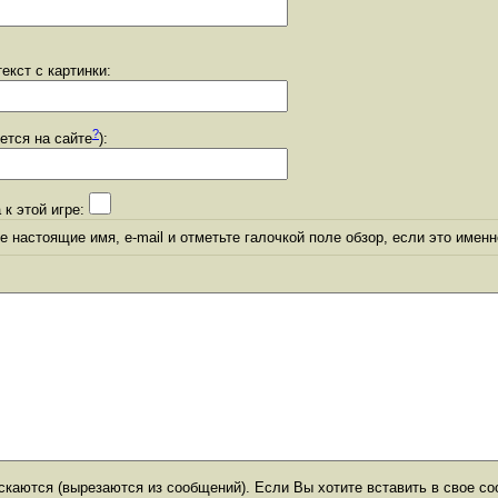
екст с картинки:
?
уется на сайте
):
 к этой игре:
 настоящие имя, e-mail и отметьте галочкой поле обзор, если это именн
каются (вырезаются из сообщений). Если Вы хотите вставить в свое со