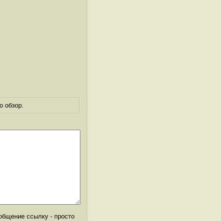
о обзор.
общение ссылку - просто