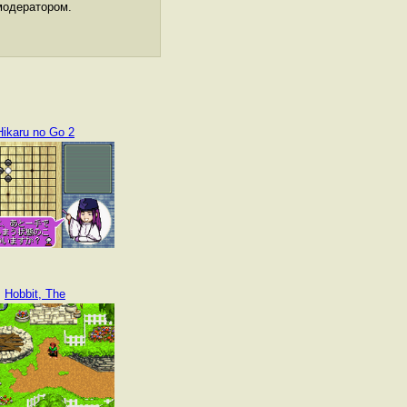
модератором.
Hikaru no Go 2
Hobbit, The