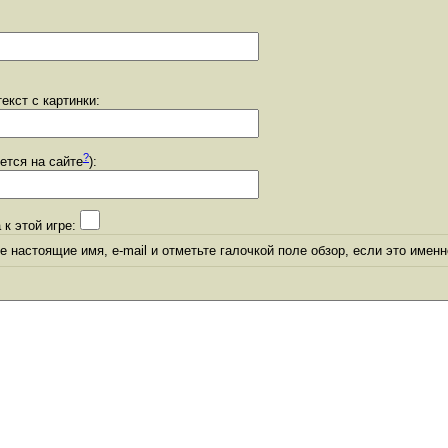
екст с картинки:
?
уется на сайте
):
 к этой игре:
 настоящие имя, e-mail и отметьте галочкой поле обзор, если это именн