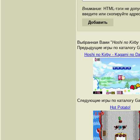
Внимание:
HTML-тэги не допус
введите или скопируйте адре
Выбранная Вами "
Hoshi no Kirby
Предыдущие игры по каталогу G
Hoshi no Kirby - Kagami no D
Следующие игры по каталогу Ga
Hot Potato!