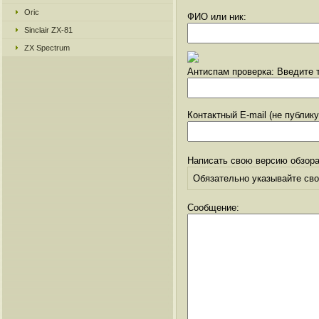
Oric
ФИО или ник:
Sinclair ZX-81
ZX Spectrum
Антиспам проверка: Введите т
Контактный E-mail (не публик
Написать свою версию обзора
Обязательно указывайте свое
Сообщение: