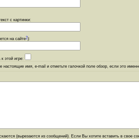
екст с картинки:
?
уется на сайте
):
 к этой игре:
 настоящие имя, e-mail и отметьте галочкой поле обзор, если это именн
каются (вырезаются из сообщений). Если Вы хотите вставить в свое со