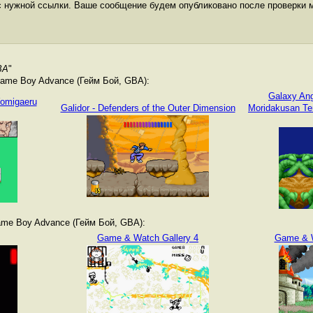
с нужной ссылки. Ваше сообщение будем опубликовано после проверки 
BA
"
ame Boy Advance (Гейм Бой, GBA):
Galaxy An
Yomigaeru
Galidor - Defenders of the Outer Dimension
Moridakusan Ten
me Boy Advance (Гейм Бой, GBA):
Game & Watch Gallery 4
Game & W