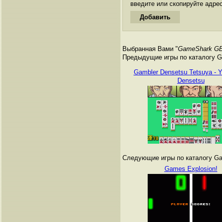
введите или скопируйте адре
Выбранная Вами "
GameShark G
Предыдущие игры по каталогу G
Gambler Densetsu Tetsuya - 
Densetsu
Следующие игры по каталогу Ga
Games Explosion!