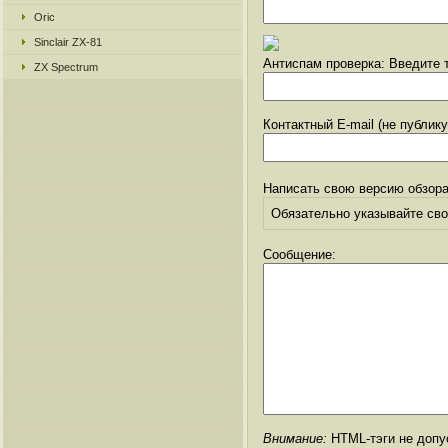
Oric
Sinclair ZX-81
Антиспам проверка: Введите т
ZX Spectrum
Контактный E-mail (не публик
Написать свою версию обзора
Обязательно указывайте свое
Сообщение:
Внимание:
HTML-тэги не допус