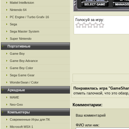
Mattel Intellivision
Nintendo 64
PC Engine / Turbo Grafx-16
Голосуй за игру:
Sega
Sega Master System
Super Nintendo
Портативные
Game Boy
Game Boy Advance
Game Boy Color
Sega Game Gear
WonderSwan / Color
Понравилась игра "GameSha
Аркадные
отметь галочкой, что это обзор
MAME
Комментарии:
Neo-Geo
Компьютеры
Ваш комментарий
Современные Игры для ПК
ФИО или ник:
Microsoft MSX-1