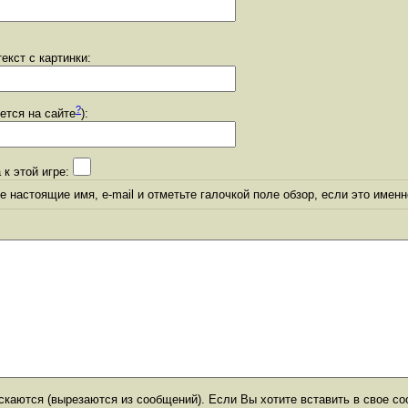
екст с картинки:
?
уется на сайте
):
 к этой игре:
 настоящие имя, e-mail и отметьте галочкой поле обзор, если это именн
каются (вырезаются из сообщений). Если Вы хотите вставить в свое со