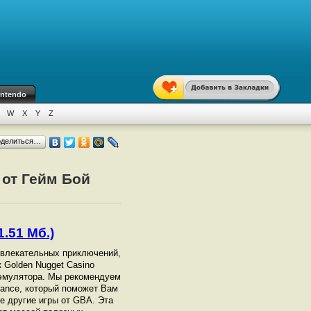
intendo
W
X
Y
Z
оделиться…
 от Гейм Бой
.51 Мб.)
 увлекательных приключений,
к Golden Nugget Casino
эмулятора. Мы рекомендуем
vance, который поможет Вам
се другие игры от GBА. Эта