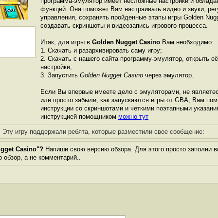
программа-эмулятор имеет несложные настройки и облада
функций. Она поможет Вам настраивать видео и звуки, ре
управления, сохранять пройденные этапы игры Golden Nugg
создавать скриншоты и видеозапись игрового процесса.
Итак, для игры в
Golden Nugget Casino
Вам необходимо:
1. Скачать и разархивировать саму игру;
2. Скачать с нашего сайта программу-эмулятор, открыть её
настройки;
3. Запустить
Golden Nugget Casino
через эмулятор.
Если Вы впервые имеете дело с эмуляторами, не являете
или просто забыли, как запускаются игры от GBА, Вам по
инструкции со скриншотами и четкими поэтапными указани
инструкцией-помощником
можно тут
Эту игру поддержали ребята, которые разместили свое сообщение:
gget Casino"?
Напиши свою версию обзора. Для этого просто заполни в
о обзор, а не комментарий..