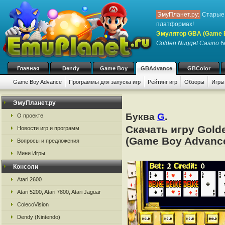
ЭмуПланет.ру:
Старые 
платформах!
Эмулятор GBA (Game 
Golden Nugget Casino
б
Главная
Dendy
Game Boy
GBAdvance
GBColor
Game Boy Advance
Программы для запуска игр
Рейтинг игр
Обзоры
Игры
ЭмуПланет.ру
Буква
G
.
О проекте
Скачать игру Gold
Новости игр и программ
(Game Boy Advance
Вопросы и предложения
Мини Игры
Консоли
Atari 2600
Atari 5200, Atari 7800, Atari Jaguar
ColecoVision
Dendy (Nintendo)