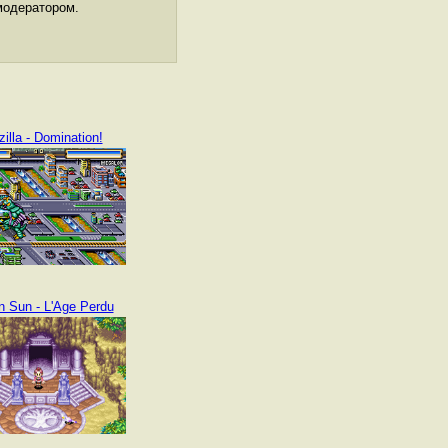
модератором.
illa - Domination!
n Sun - L'Age Perdu