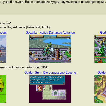
с нужной ссылки. Ваше сообщение будем опубликовано после проверки 
 Casino
"
ame Boy Advance (Гейм Бой, GBA):
udou!
Godzilla - Kaijuu Dairantou Advance
Godz
me Boy Advance (Гейм Бой, GBA):
Golden Sun - Die vergessene Epoche
Golde