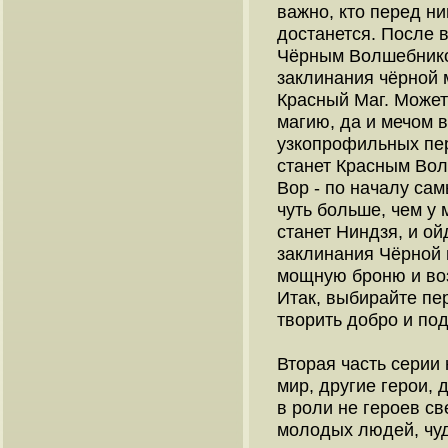
важно, кто перед ни
достанется. После 
Чёрным Волшебнико
заклинания чёрной 
Красный Маг. Может
магию, да и мечом в
узкопрофильных пер
станет Красным Во
Вор - по началу сам
чуть больше, чем у 
станет Ниндзя, и ой
заклинания Чёрной 
мощную броню и воз
Итак, выбирайте пе
творить добро и под
Вторая часть серии 
мир, другие герои, 
в роли не героев св
молодых людей, чу