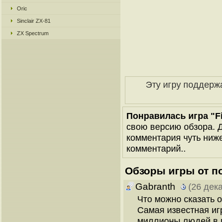
Oric
Sinclair ZX-81
ZX Spectrum
Эту игру поддерж
Понравилась игра "Fin
свою версию обзора. Д
комментария чуть ниже 
комментарий..
Обзоры игры от п
Gabranth
(26 дек
Что можно сказать о
Самая известная иг
миллионы людей в 