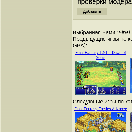
проверки модера
Выбранная Вами "
Final
Предыдущие игры по ка
GBA):
Final Fantasy I & II - Dawn of
Souls
Следующие игры по кат
Final Fantasy Tactics Advance