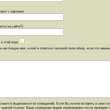
екст с картинки:
?
уется на сайте
):
 к этой игре:
 настоящие имя, e-mail и отметьте галочкой поле обзор, если это именн
каются (вырезаются из сообщений). Если Вы хотите вставить в свое со
с нужной ссылки. Ваше сообщение будем опубликовано после проверки 