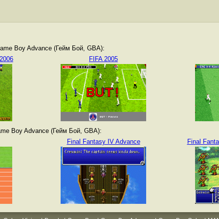
ame Boy Advance (Гейм Бой, GBA):
 2006
FIFA 2005
me Boy Advance (Гейм Бой, GBA):
Final Fantasy IV Advance
Final Fanta