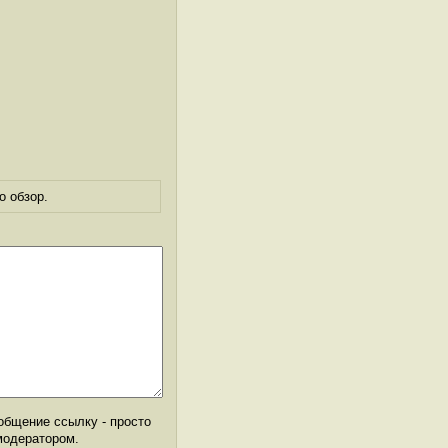
о обзор.
общение ссылку - просто
модератором.