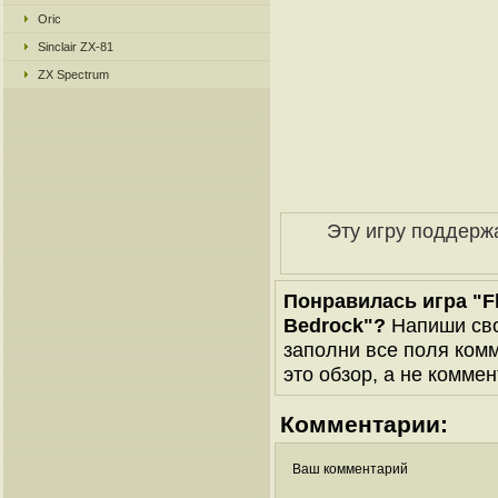
Oric
Sinclair ZX-81
ZX Spectrum
Эту игру поддерж
Понравилась игра "Fli
Bedrock"?
Напиши сво
заполни все поля комм
это обзор, а не коммен
Комментарии:
Ваш комментарий