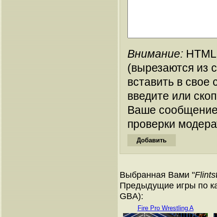
Внимание:
HTML-
(вырезаются из 
вставить в свое 
введите или ско
Ваше сообщение
проверки модера
Выбранная Вами "
Flint
Предыдущие игры по ка
GBA):
Fire Pro Wrestling A