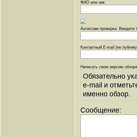
ФИО или ник:
Антиспам проверка: Введите т
Контактный E-mail (не публик
Написать свою версию обзора
Обязательно ук
e-mail и отметьт
именно обзор.
Сообщение: