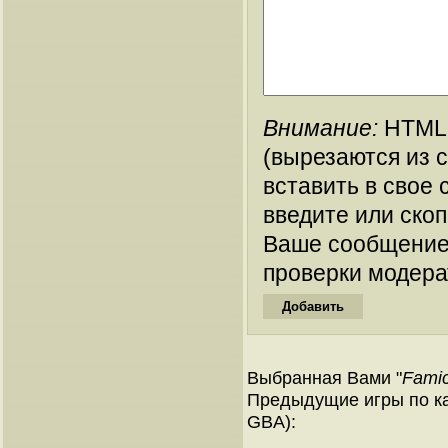
Внимание:
HTML-
(вырезаются из 
вставить в свое 
введите или ско
Ваше сообщение
проверки модера
Выбранная Вами "
Famic
Предыдущие игры по ка
GBA):