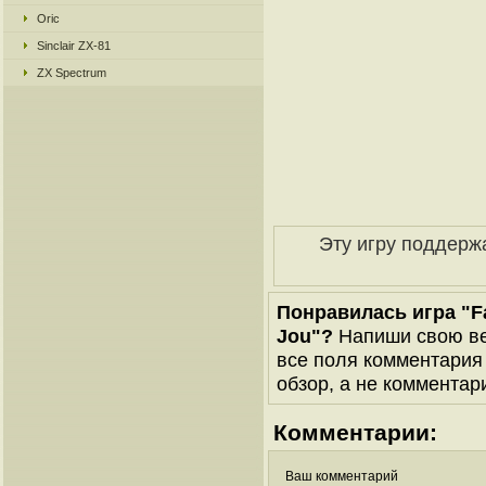
Oric
Sinclair ZX-81
ZX Spectrum
Эту игру поддерж
Понравилась игра "Fa
Jou"?
Напиши свою вер
все поля комментария 
обзор, а не комментари
Комментарии:
Ваш комментарий