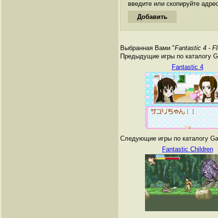
введите или скопируйте адре
Выбранная Вами "
Fantastic 4 - 
Предыдущие игры по каталогу G
Fantastic 4
Следующие игры по каталогу Ga
Fantastic Children