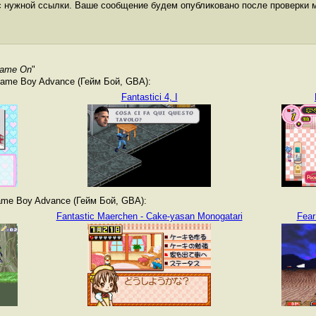
с нужной ссылки. Ваше сообщение будем опубликовано после проверки 
Flame On
"
ame Boy Advance (Гейм Бой, GBA):
Fantastici 4, I
me Boy Advance (Гейм Бой, GBA):
Fantastic Maerchen - Cake-yasan Monogatari
Fear