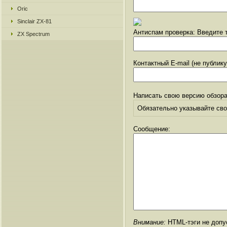
Oric
Sinclair ZX-81
Антиспам проверка: Введите т
ZX Spectrum
Контактный E-mail (не публик
Написать свою версию обзора
Обязательно указывайте свое
Сообщение:
Внимание:
HTML-тэги не допус