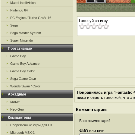
Mattel Intellivision
Nintendo 64
PC Engine / Turbo Grafx-16
Голосуй за игру:
Sega
Sega Master System
Super Nintendo
Портативные
Game Boy
Game Boy Advance
Game Boy Color
Sega Game Gear
WonderSwan / Color
Понравилась игра "Fantastic 
Аркадные
ниже и отметь галочкой, что эт
MAME
Комментарии:
Neo-Geo
Компьютеры
Ваш комментарий
Современные Игры для ПК
ФИО или ник:
Microsoft MSX-1