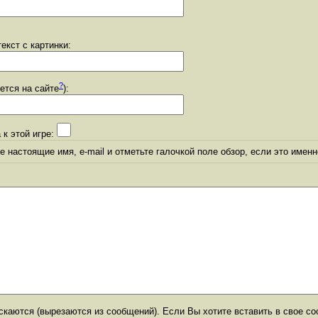
екст с картинки:
?
уется на сайте
):
 к этой игре:
 настоящие имя, e-mail и отметьте галочкой поле обзор, если это именн
каются (вырезаются из сообщений). Если Вы хотите вставить в свое со