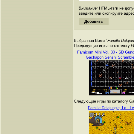
Внимание:
HTML-тэги не допус
введите или скопируйте адре
Выбранная Вами "
Famille Delajun
Предыдущие игры по каталогу G
Famicom Mini Vol. 30 - SD Gun
Gachapon Senshi Scrambl
Следующие игры по каталогу Ga
Famille Delajungle, La - Le