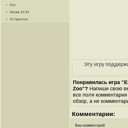
Oric
Sinclair ZX-81
ZX Spectrum
Эту игру поддерж
Понравилась игра "Exp
Zoo"?
Напиши свою ве
все поля комментария 
обзор, а не комментари
Комментарии:
Ваш комментарий