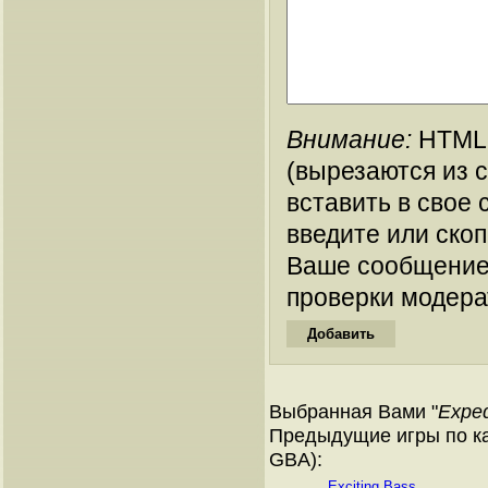
Внимание:
HTML-
(вырезаются из 
вставить в свое 
введите или ско
Ваше сообщение
проверки модера
Выбранная Вами "
Exped
Предыдущие игры по ка
GBA):
Exciting Bass