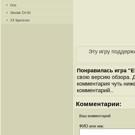
Oric
Sinclair ZX-81
ZX Spectrum
Эту игру поддерж
Понравилась игра "ES
свою версию обзора. Д
комментария чуть ниже 
комментарий..
Комментарии:
Ваш комментарий
ФИО или ник: