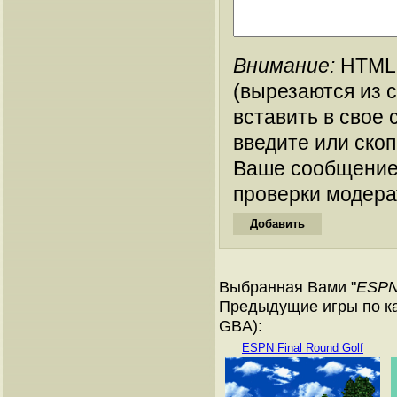
Внимание:
HTML-
(вырезаются из 
вставить в свое 
введите или ско
Ваше сообщение
проверки модера
Выбранная Вами "
ESPN 
Предыдущие игры по ка
GBA):
ESPN Final Round Golf