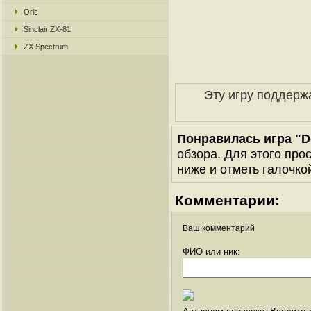
Oric
Sinclair ZX-81
ZX Spectrum
Эту игру поддерж
Понравилась игра "Do
обзора. Для этого про
ниже и отметь галочкой
Комментарии:
Ваш комментарий
ФИО или ник: