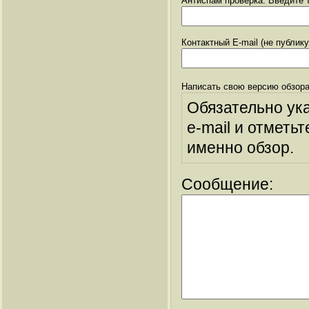
Антиспам проверка: Введите т
Контактный E-mail (не публик
Написать свою версию обзора
Обязательно ук
e-mail и отметьт
именно обзор.
Сообщение: