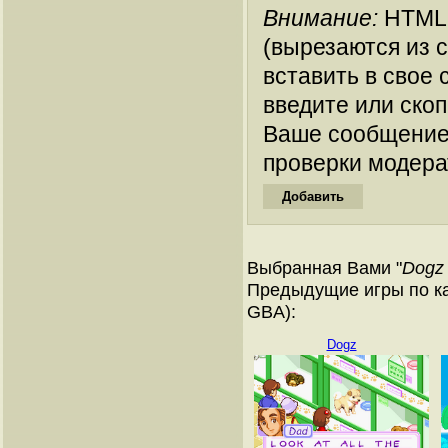
Внимание:
HTML-
(вырезаются из 
вставить в свое 
введите или ско
Ваше сообщение
проверки модера
Выбранная Вами "
Dogz 
Предыдущие игры по ка
GBA):
Dogz