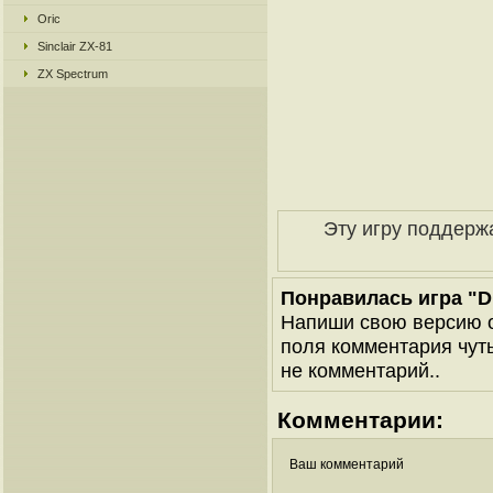
Oric
Sinclair ZX-81
ZX Spectrum
Эту игру поддерж
Понравилась игра "Dra
Напиши свою версию о
поля комментария чуть 
не комментарий..
Комментарии:
Ваш комментарий