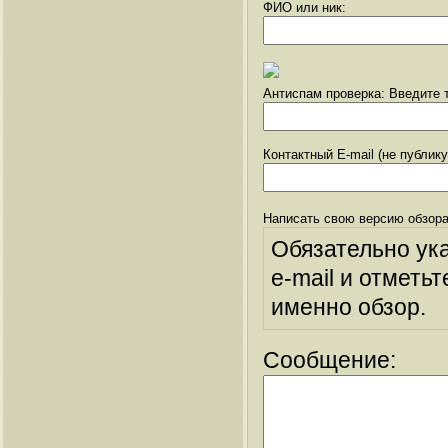
ФИО или ник:
Антиспам проверка: Введите т
Контактный E-mail (не публик
Написать свою версию обзора
Обязательно ук
e-mail и отметьт
именно обзор.
Сообщение: