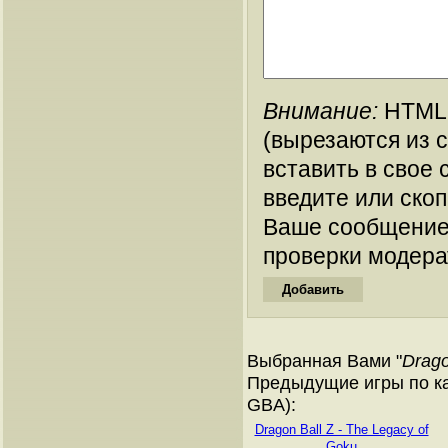
Внимание:
HTML-
(вырезаются из 
вставить в свое 
введите или ско
Ваше сообщение
проверки модера
Выбранная Вами "
Drago
Предыдущие игры по ка
GBA):
Dragon Ball Z - The Legacy of
Goku