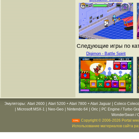
Следующие игры по кат
Digimon - Battle Spirit
Эмуляторы
:
Atari 2600
|
Atari 5200 + Atari 7800 + Atari Jaguar
|
Coleco Coleco
|
Microsoft MSX-1
|
Neo-Geo
|
Nintendo 64
|
Oric
|
PC Engine / Turbo Gr
WonderSwan / C
Copyright © 2006-2026 Portal www
Использование материалов сайта раз