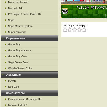
Mattel Intellivision
Nintendo 64
PC Engine / Turbo Grafx-16
Sega
Голосуй за игру:
Sega Master System
Super Nintendo
Портативные
Game Boy
Game Boy Advance
Game Boy Color
Sega Game Gear
WonderSwan / Color
Аркадные
MAME
Neo-Geo
Компьютеры
Современные Игры для ПК
Microsoft MSX-1