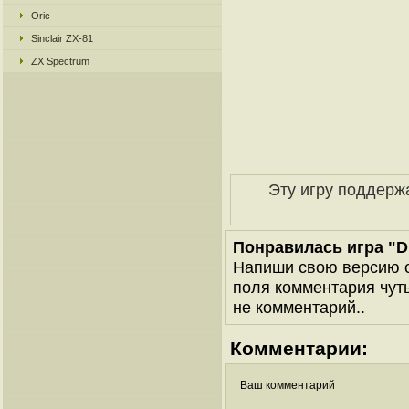
Oric
Sinclair ZX-81
ZX Spectrum
Эту игру поддерж
Понравилась игра "Di
Напиши свою версию о
поля комментария чуть 
не комментарий..
Комментарии:
Ваш комментарий