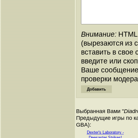
Внимание:
HTML-
(вырезаются из 
вставить в свое 
введите или ско
Ваше сообщение
проверки модера
Выбранная Вами "
Diadr
Предыдущие игры по ка
GBA):
Dexter's Laboratory -
Deesaster Strikes!