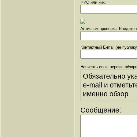
ФИО или ник:
Антиспам проверка: Введите т
Контактный E-mail (не публик
Написать свою версию обзора
Обязательно ук
e-mail и отметьт
именно обзор.
Сообщение: