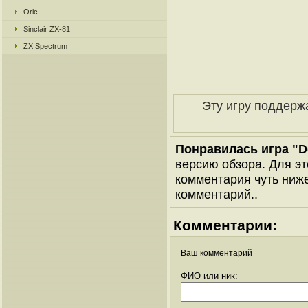
Oric
Sinclair ZX-81
ZX Spectrum
Эту игру поддерж
Понравилась игра "De
версию обзора. Для эт
комментария чуть ниже 
комментарий..
Комментарии:
Ваш комментарий
ФИО или ник: