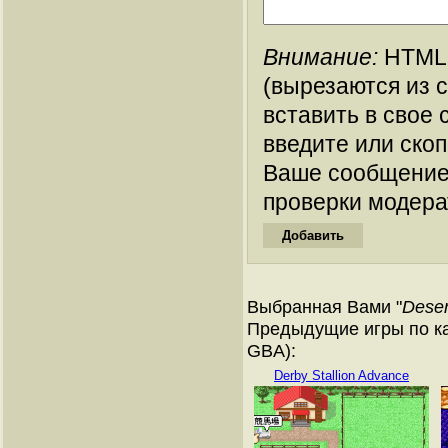
Внимание:
HTML-
(вырезаются из 
вставить в свое 
введите или ско
Ваше сообщение
проверки модера
Выбранная Вами "
Deser
Предыдущие игры по ка
GBA):
Derby Stallion Advance