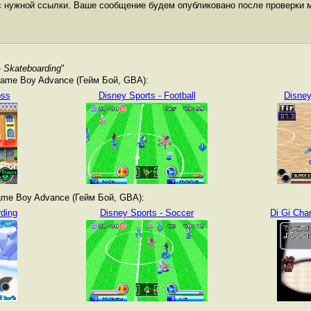
с нужной ссылки. Ваше сообщение будем опубликовано после проверки 
- Skateboarding
"
ame Boy Advance (Гейм Бой, GBA):
oss
Disney Sports - Football
Disney
me Boy Advance (Гейм Бой, GBA):
ding
Disney Sports - Soccer
Di Gi Cha