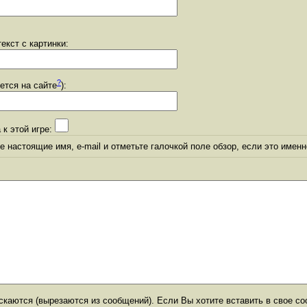
екст с картинки:
?
уется на сайте
):
 к этой игре:
 настоящие имя, e-mail и отметьте галочкой поле обзор, если это именн
каются (вырезаются из сообщений). Если Вы хотите вставить в свое со