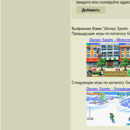
введите или скопируйте адре
Выбранная Вами "
Disney Sports 
Предыдущие игры по каталогу G
Disney Sports - Motocr
Следующие игры по каталогу Ga
Disney Sports - Snowboar