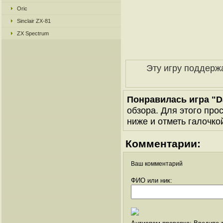
Oric
Sinclair ZX-81
ZX Spectrum
Эту игру поддерж
Понравилась игра "Da
обзора. Для этого про
ниже и отметь галочкой
Комментарии:
Ваш комментарий
ФИО или ник: