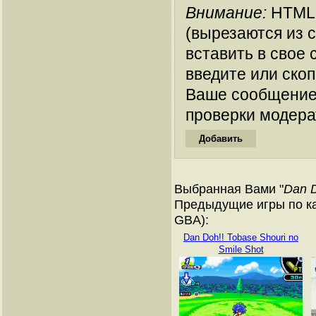
Внимание:
HTML-
(вырезаются из 
вставить в свое 
введите или ско
Ваше сообщение
проверки модера
Выбранная Вами "
Dan D
Предыдущие игры по ка
GBA):
Dan Doh!! Tobase Shouri no
Smile Shot