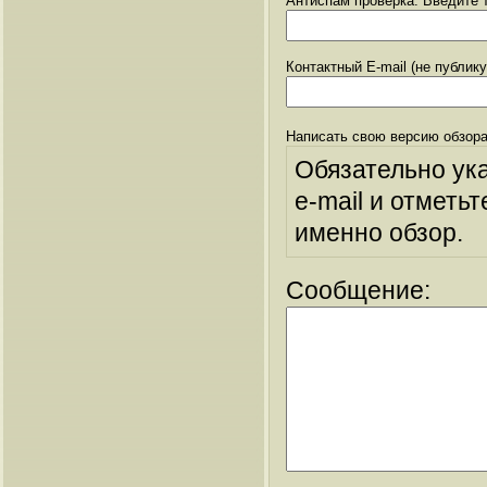
Антиспам проверка: Введите т
Контактный E-mail (не публик
Написать свою версию обзора
Обязательно ук
e-mail и отметьт
именно обзор.
Сообщение: