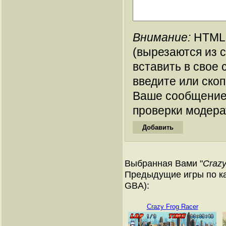
Внимание:
HTML-
(вырезаются из 
вставить в свое 
введите или ско
Ваше сообщение
проверки модера
Выбранная Вами "
Crazy
Предыдущие игры по ка
GBA):
Crazy Frog Racer