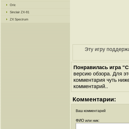
Oric
Sinclair ZX-81
ZX Spectrum
Эту игру поддерж
Понравилась игра "Cra
версию обзора. Для эт
комментария чуть ниже 
комментарий..
Комментарии:
Ваш комментарий
ФИО или ник: