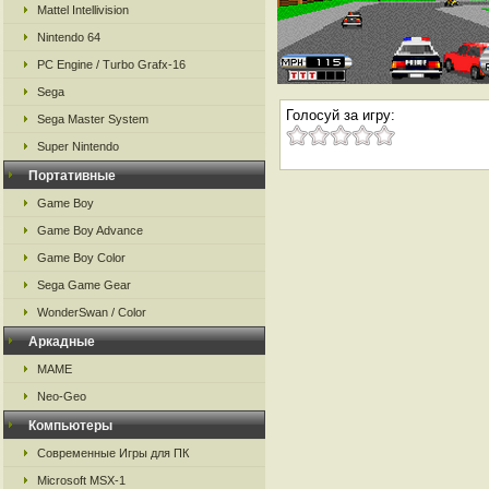
Mattel Intellivision
Nintendo 64
PC Engine / Turbo Grafx-16
Sega
Голосуй за игру:
Sega Master System
Super Nintendo
Портативные
Game Boy
Game Boy Advance
Game Boy Color
Sega Game Gear
WonderSwan / Color
Аркадные
MAME
Neo-Geo
Компьютеры
Современные Игры для ПК
Microsoft MSX-1