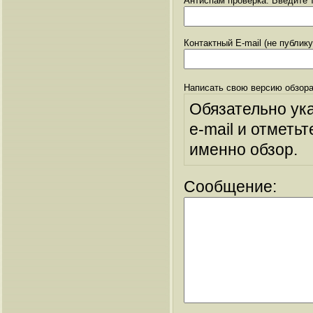
Антиспам проверка: Введите т
Контактный E-mail (не публик
Написать свою версию обзора
Обязательно ук
e-mail и отметьт
именно обзор.
Сообщение: