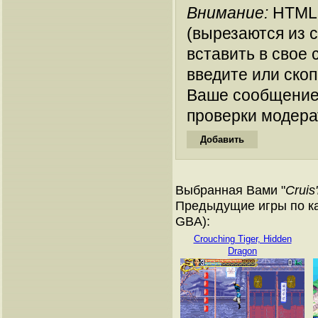
Внимание:
HTML-
(вырезаются из 
вставить в свое 
введите или ско
Ваше сообщение
проверки модера
Выбранная Вами "
Cruis'
Предыдущие игры по ка
GBA):
Crouching Tiger, Hidden
Dragon