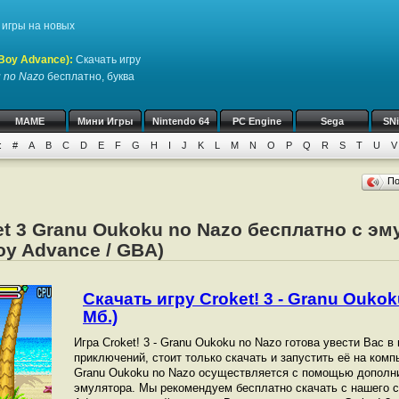
игры на новых
Boy Advance)
:
Скачать игру
u no Nazo
бесплатно, буква
MAME
Мини Игры
Nintendo 64
PC Engine
Sega
SN
:
#
A
B
C
D
E
F
G
H
I
J
K
L
M
N
O
P
Q
R
S
T
U
V
П
et 3 Granu Oukoku no Nazo бесплатно с эм
y Advance / GBA)
Скачать игру Croket! 3 - Granu Oukok
Мб.)
Игра Croket! 3 - Granu Oukoku no Nazo готова увести Вас 
приключений, стоит только скачать и запустить её на компь
Granu Oukoku no Nazo осуществляется с помощью дополн
эмулятора. Мы рекомендуем бесплатно скачать с нашего с