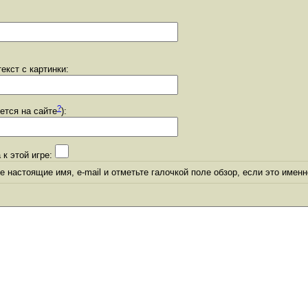
екст с картинки:
?
уется на сайте
):
 к этой игре:
 настоящие имя, e-mail и отметьте галочкой поле обзор, если это именн