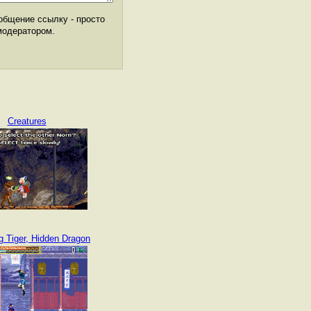
общение ссылку - просто
модератором.
Creatures
g Tiger, Hidden Dragon