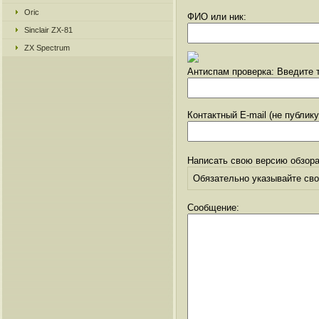
Oric
ФИО или ник:
Sinclair ZX-81
ZX Spectrum
Антиспам проверка: Введите т
Контактный E-mail (не публик
Написать свою версию обзора
Обязательно указывайте свое
Сообщение: