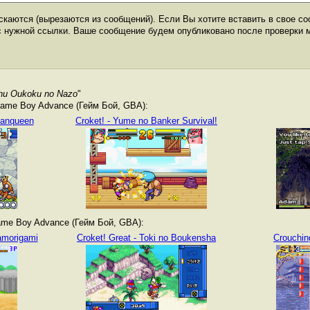
каются (вырезаются из сообщений). Если Вы хотите вставить в свое со
с нужной ссылки. Ваше сообщение будем опубликовано после проверки 
anu Oukoku no Nazo
"
ame Boy Advance (Гейм Бой, GBA):
Banqueen
Croket! - Yume no Banker Survival!
me Boy Advance (Гейм Бой, GBA):
amorigami
Croket! Great - Toki no Boukensha
Crouchin