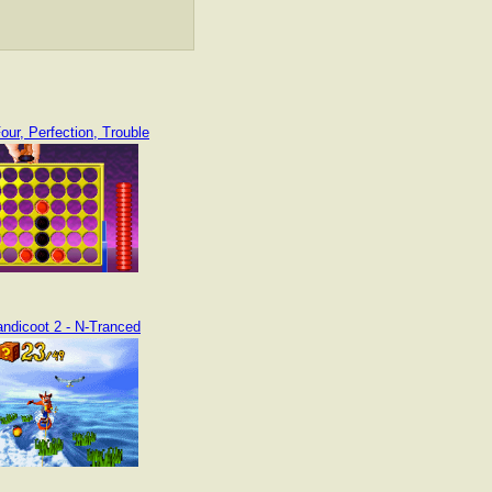
our, Perfection, Trouble
ndicoot 2 - N-Tranced