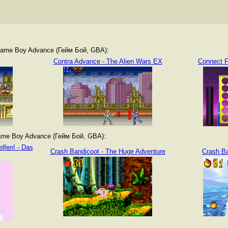
ame Boy Advance (Гейм Бой, GBA):
Contra Advance - The Alien Wars EX
Connect F
me Boy Advance (Гейм Бой, GBA):
lfen! - Das
Crash Bandicoot - The Huge Adventure
Crash Ba