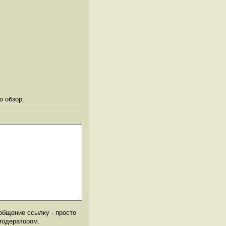
о обзор.
общение ссылку - просто
модератором.