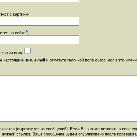
екст с картинки:
?
уется на сайте
):
 к этой игре:
 настоящие имя, e-mail и отметьте галочкой поле обзор, если это именн
каются (вырезаются из сообщений). Если Вы хотите вставить в свое со
с нужной ссылки. Ваше сообщение будем опубликовано после проверки 