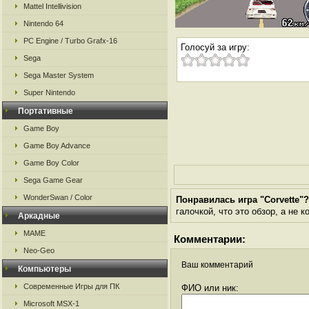
Mattel Intellivision
Nintendo 64
PC Engine / Turbo Grafx-16
Голосуй за игру:
Sega
Sega Master System
Super Nintendo
Портативные
Game Boy
Game Boy Advance
Game Boy Color
Sega Game Gear
WonderSwan / Color
Понравилась игра "Corvette"?
галочкой, что это обзор, а не 
Аркадные
MAME
Комментарии:
Neo-Geo
Ваш комментарий
Компьютеры
Современные Игры для ПК
ФИО или ник:
Microsoft MSX-1