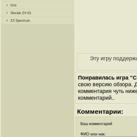
Oric
Sinclair ZX-81
ZX Spectrum
Эту игру поддерж
Понравилась игра "Cat
свою версию обзора. Д
комментария чуть ниже 
комментарий..
Комментарии:
Ваш комментарий
ФИО или ник: