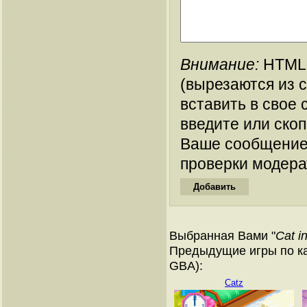
Внимание:
HTML-
(вырезаются из 
вставить в свое 
введите или ско
Ваше сообщение
проверки модера
Выбранная Вами "
Cat i
Предыдущие игры по ка
GBA):
Catz