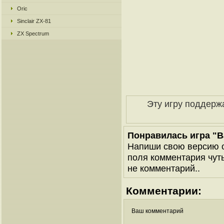
Oric
Sinclair ZX-81
ZX Spectrum
Эту игру поддерж
Понравилась игра "Ba
Напиши свою версию о
поля комментария чуть 
не комментарий..
Комментарии:
Ваш комментарий