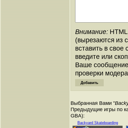
Внимание:
HTML-
(вырезаются из 
вставить в свое 
введите или ско
Ваше сообщение
проверки модера
Выбранная Вами "
Backy
Предыдущие игры по ка
GBA):
Backyard Skateboarding