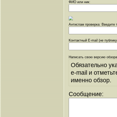
ФИО или ник:
Антиспам проверка: Введите т
Контактный E-mail (не публик
Написать свою версию обзора
Обязательно ук
e-mail и отметьт
именно обзор.
Сообщение: