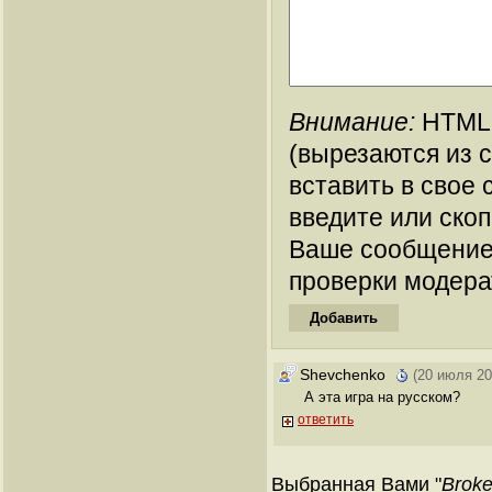
Внимание:
HTML-
(вырезаются из 
вставить в свое 
введите или ско
Ваше сообщение
проверки модера
Shevchenko
(20 июля 20
А эта игра на русском?
ответить
Выбранная Вами "
Broke