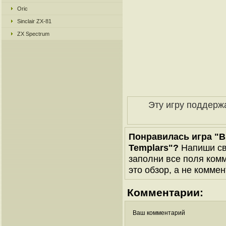
Oric
Sinclair ZX-81
ZX Spectrum
Эту игру поддерж
Понравилась игра "Br
Templars"?
Напиши св
заполни все поля комм
это обзор, а не коммен
Комментарии:
Ваш комментарий