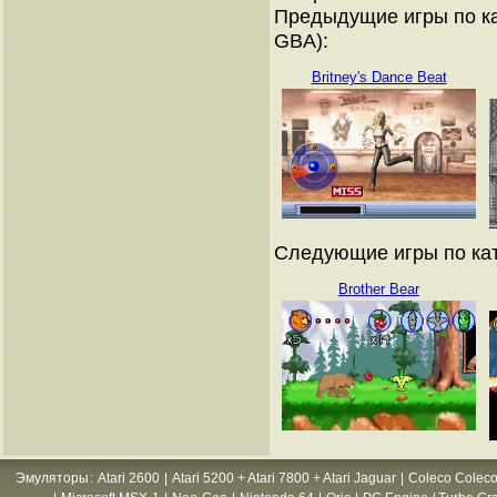
Предыдущие игры по ка
GBA):
Britney's Dance Beat
Следующие игры по кат
Brother Bear
Эмуляторы
:
Atari 2600
|
Atari 5200 + Atari 7800 + Atari Jaguar
|
Coleco Coleco