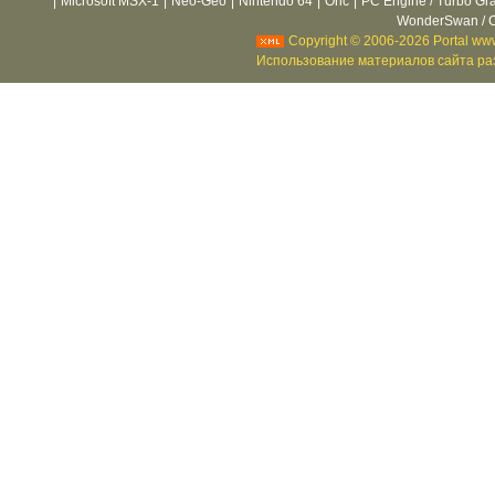
|
Microsoft MSX-1
|
Neo-Geo
|
Nintendo 64
|
Oric
|
PC Engine / Turbo Gr
WonderSwan / C
Copyright © 2006-2026 Portal www
Использование материалов сайта раз