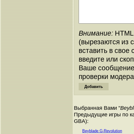
Внимание:
HTML-
(вырезаются из 
вставить в свое 
введите или ско
Ваше сообщение
проверки модера
Выбранная Вами "
Beybl
Предыдущие игры по ка
GBA):
Beyblade G-Revolution