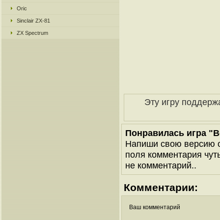
Oric
Sinclair ZX-81
ZX Spectrum
Эту игру поддерж
Понравилась игра "Be
Напиши свою версию о
поля комментария чуть 
не комментарий..
Комментарии:
Ваш комментарий