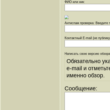
ФИО или ник:
Антиспам проверка: Введите т
Контактный E-mail (не публик
Написать свою версию обзора
Обязательно ук
e-mail и отметьт
именно обзор.
Сообщение: