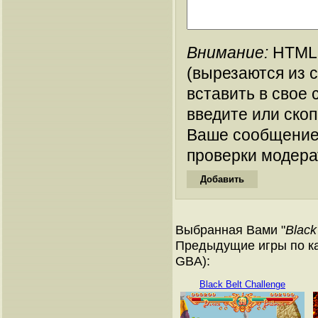
Внимание:
HTML-
(вырезаются из 
вставить в свое 
введите или ско
Ваше сообщение
проверки модера
Выбранная Вами "
Black
Предыдущие игры по ка
GBA):
Black Belt Challenge