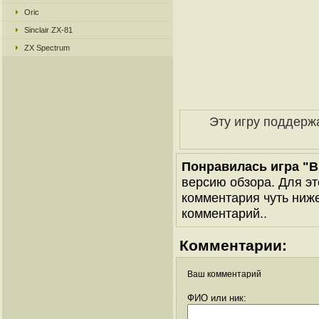
Oric
Sinclair ZX-81
ZX Spectrum
Эту игру поддерж
Понравилась игра "Bl
версию обзора. Для эт
комментария чуть ниже 
комментарий..
Комментарии:
Ваш комментарий
ФИО или ник: