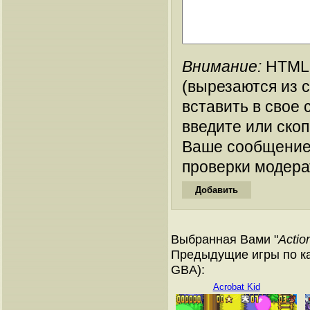
Внимание:
HTML-
(вырезаются из 
вставить в свое 
введите или ско
Ваше сообщение
проверки модера
Выбранная Вами "
Actio
Предыдущие игры по ка
GBA):
Acrobat Kid