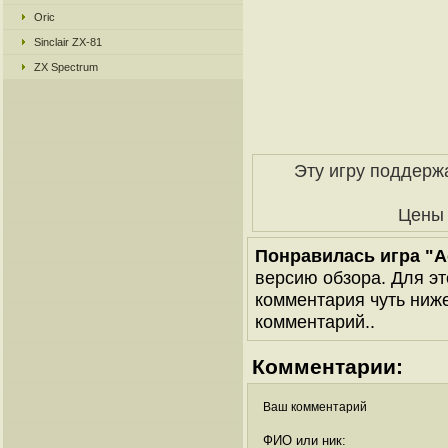
Oric
Sinclair ZX-81
ZX Spectrum
Эту игру поддерж
Цены
Понравилась игра "Ac
версию обзора. Для эт
комментария чуть ниже 
комментарий..
Комментарии:
Ваш комментарий
ФИО или ник: