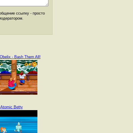
общение ссылку - просто
модератором.
Obelix - Bash Them All!
Atomic Betty