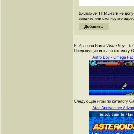
Внимание:
HTML-тэги не допус
введите или скопируйте адре
Выбранная Вами "
Astro Boy - Te
Предыдущие игры по каталогу G
Astro Boy - Omega Fac
Следующие игры по каталогу Ga
Atari Anniversary Adva