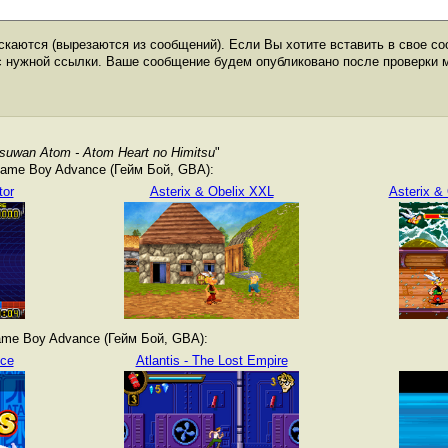
каются (вырезаются из сообщений). Если Вы хотите вставить в свое со
с нужной ссылки. Ваше сообщение будем опубликовано после проверки 
tsuwan Atom - Atom Heart no Himitsu
"
ame Boy Advance (Гейм Бой, GBA):
tor
Asterix & Obelix XXL
Asterix & 
me Boy Advance (Гейм Бой, GBA):
nce
Atlantis - The Lost Empire