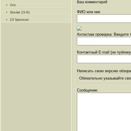
Ваш комментарий
Oric
ФИО или ник:
Sinclair ZX-81
ZX Spectrum
Антиспам проверка: Введите т
Контактный E-mail (не публик
Написать свою версию обзора
Обязательно указывайте свое
Сообщение: