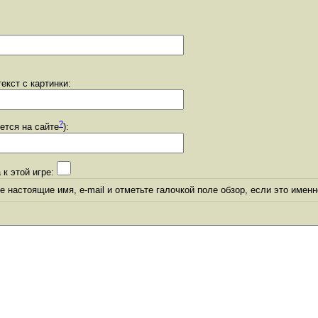
екст с картинки:
?
уется на сайте
):
 к этой игре:
 настоящие имя, e-mail и отметьте галочкой поле обзор, если это именн