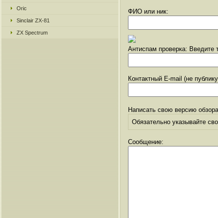
Oric
ФИО или ник:
Sinclair ZX-81
ZX Spectrum
Антиспам проверка: Введите т
Контактный E-mail (не публик
Написать свою версию обзора
Обязательно указывайте свое
Сообщение: