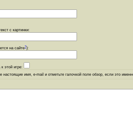
екст с картинки:
?
уется на сайте
):
 к этой игре:
 настоящие имя, e-mail и отметьте галочкой поле обзор, если это именн