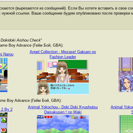
каются (вырезаются из сообщений). Если Вы хотите вставить в свое со
с нужной ссылки. Ваше сообщение будем опубликовано после проверки 
 Dokidoki Aishou Check
"
ame Boy Advance (Гейм Бой, GBA):
Angel Collection - Mezase! Gakuen no
ni Narou
Fashion Leader
me Boy Advance (Гейм Бой, GBA):
Animal Yokochou - Doki Doki Kyushutsu
Animal Yoko
 2 By 2
Daisakusen ! no Maki