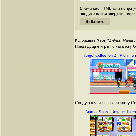
Внимание:
HTML-тэги не допус
введите или скопируйте адре
Выбранная Вами "
Animal Mania -
Предыдущие игры по каталогу G
Angel Collection 2 - Pichimo 
Следующие игры по каталогу Ga
Animal Snap - Rescue Them