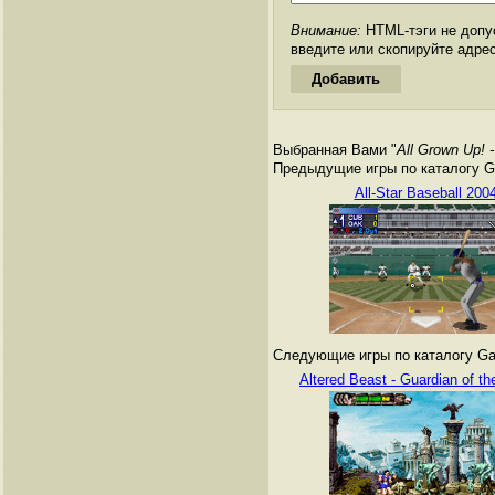
Внимание:
HTML-тэги не допус
введите или скопируйте адре
Выбранная Вами "
All Grown Up! 
Предыдущие игры по каталогу G
All-Star Baseball 200
Следующие игры по каталогу Ga
Altered Beast - Guardian of t