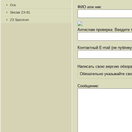
Oric
ФИО или ник:
Sinclair ZX-81
ZX Spectrum
Антиспам проверка: Введите т
Контактный E-mail (не публик
Написать свою версию обзора
Обязательно указывайте свое
Сообщение: