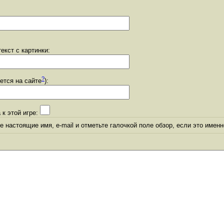
екст с картинки:
?
уется на сайте
):
 к этой игре:
 настоящие имя, e-mail и отметьте галочкой поле обзор, если это именн