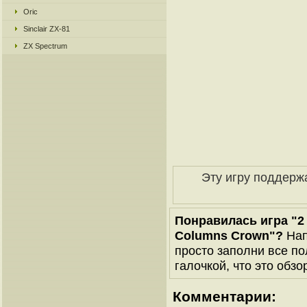
Oric
Sinclair ZX-81
ZX Spectrum
Эту игру поддерж
Понравилась игра "2 G
Columns Crown"?
Нап
просто заполни все по
галочкой, что это обзо
Комментарии: