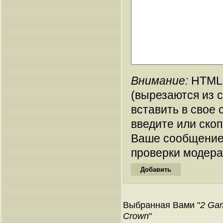
Внимание:
HTML-
(вырезаются из 
вставить в свое 
введите или ско
Ваше сообщение
проверки модера
Выбранная Вами "
2 Gam
Crown
"