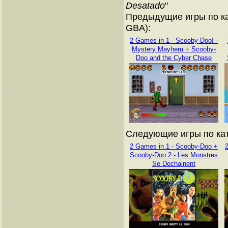
Desatado
"
Предыдущие игры по ка
GBA):
2 Games in 1 - Scooby-Doo! -
Mystery Mayhem + Scooby-
Doo and the Cyber Chase
Следующие игры по кат
2 Games in 1 - Scooby-Doo +
Scooby-Doo 2 - Les Monstres
Se Dechainent