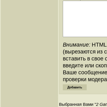
Внимание:
HTML-
(вырезаются из 
вставить в свое 
введите или ско
Ваше сообщение
проверки модера
Выбранная Вами "
2 Gam