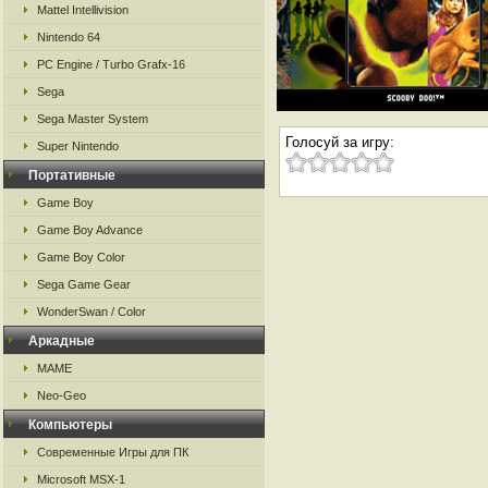
Mattel Intellivision
Nintendo 64
PC Engine / Turbo Grafx-16
Sega
Sega Master System
Голосуй за игру:
Super Nintendo
Портативные
Game Boy
Game Boy Advance
Game Boy Color
Sega Game Gear
WonderSwan / Color
Аркадные
MAME
Neo-Geo
Компьютеры
Современные Игры для ПК
Microsoft MSX-1