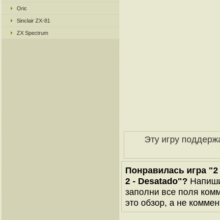
Oric
Sinclair ZX-81
ZX Spectrum
Эту игру поддерж
Понравилась игра "2 
2 - Desatado"?
Напиши 
заполни все поля комм
это обзор, а не коммен