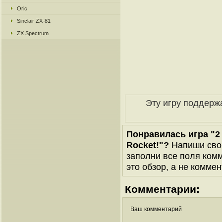
Oric
Sinclair ZX-81
ZX Spectrum
Эту игру поддерж
Понравилась игра "2 
Rocket!"?
Напиши свою
заполни все поля комм
это обзор, а не коммен
Комментарии:
Ваш комментарий