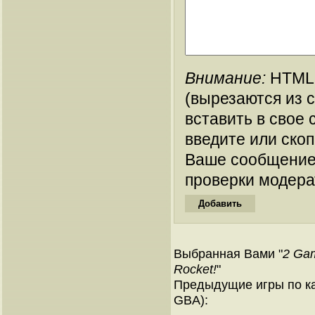
Внимание:
HTML-
(вырезаются из 
вставить в свое 
введите или ско
Ваше сообщение
проверки модера
Выбранная Вами "
2 Gam
Rocket!
"
Предыдущие игры по ка
GBA):