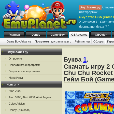
ЭмуПланет.ру:
Старые 
платформах!
Эмулятор GBA (Game 
2 Games in 1 - Columns
бесплатно, буква "#"
Главная
Dendy
Game Boy
GBAdvance
GBColor
Game Boy Advance
Программы для запуска игр
Рейтинг игр
Обзоры
Игры
ЭмуПланет.ру
Буква
1
.
О проекте
Скачать игру 2
Новости игр и программ
Chu Chu Rocket
Вопросы и предложения
Гейм Бой (Game
Мини Игры
Консоли
Atari 2600
Atari 5200, Atari 7800, Atari Jaguar
ColecoVision
Dendy (Nintendo)