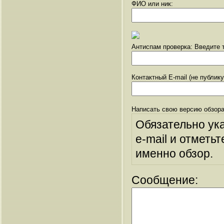
ФИО или ник:
Антиспам проверка: Введите т
Контактный E-mail (не публик
Написать свою версию обзора
Обязательно ук
e-mail и отметьт
именно обзор.
Сообщение: